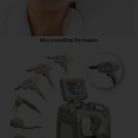
Microneedling Dermapen