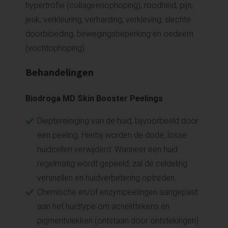
hypertrofie (collageenophoping), roodheid, pijn,
jeuk, verkleuring, verharding, verkleving, slechte
doorbloeding, bewegingsbeperking en oedeem
(vochtophoping).
Behandelingen
Biodroga MD Skin Booster Peelings
Dieptereiniging van de huid, bijvoorbeeld door
een peeling. Hierbij worden de dode, losse
huidcellen verwijderd. Wanneer een huid
regelmatig wordt gepeeld, zal de celdeling
versnellen en huidverbetering optreden.
Chemische en/of enzympeelingen aangepast
aan het huidtype om acnelittekens en
pigmentvlekken (ontstaan door ontstekingen)