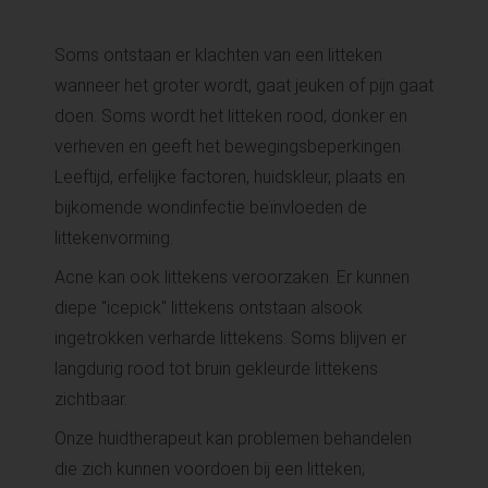
Soms ontstaan er klachten van een litteken
wanneer het groter wordt, gaat jeuken of pijn gaat
doen. Soms wordt het litteken rood, donker en
verheven en geeft het bewegingsbeperkingen.
Leeftijd, erfelijke factoren, huidskleur, plaats en
bijkomende wondinfectie beïnvloeden de
littekenvorming.
Acne kan ook littekens veroorzaken. Er kunnen
diepe "icepick" littekens ontstaan alsook
ingetrokken verharde littekens. Soms blijven er
langdurig rood tot bruin gekleurde littekens
zichtbaar.
Onze huidtherapeut kan problemen behandelen
die zich kunnen voordoen bij een litteken;