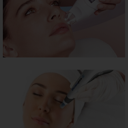
LPG endermologie