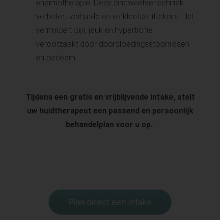
enermotherapie. Deze bindweefseltechniek
verbetert verharde en verkleefde littekens. Het
vermindert pijn, jeuk en hypertrofie
veroorzaakt door doorbloedingsstoornissen
en oedeem.
Tijdens een gratis en vrijblijvende intake, stelt
uw huidtherapeut een passend en persoonlijk
behandelplan voor u op.
Plan direct een intake