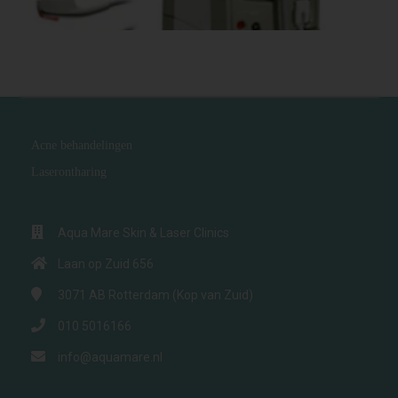
Alma Fraxtional Pixel Laser
Acne behandelingen
Laserontharing
Aqua Mare Skin & Laser Clinics
Laan op Zuid 656
3071 AB
Rotterdam (Kop van Zuid)
010 5016166
info@aquamare.nl