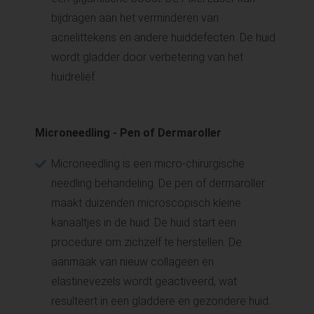
bijdragen aan het verminderen van
acnelittekens en andere huiddefecten. De huid
wordt gladder door verbetering van het
huidreliëf.
Microneedling - Pen of Dermaroller
Microneedling is een micro-chirurgische
needling behandeling. De pen of dermaroller
maakt duizenden microscopisch kleine
kanaaltjes in de huid. De huid start een
procedure om zichzelf te herstellen. De
aanmaak van nieuw collageen en
elastinevezels wordt geactiveerd, wat
resulteert in een gladdere en gezondere huid.