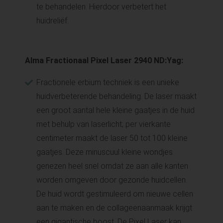
te behandelen. Hierdoor verbetert het
huidreliëf.
Alma Fractionaal Pixel Laser 2940 ND:Yag:
Fractionele erbium techniek is een unieke
huidverbeterende behandeling. De laser maakt
een groot aantal hele kleine gaatjes in de huid
met behulp van laserlicht; per vierkante
centimeter maakt de laser 50 tot 100 kleine
gaatjes. Deze minuscuul kleine wondjes
genezen heel snel omdat ze aan alle kanten
worden omgeven door gezonde huidcellen.
De huid wordt gestimuleerd om nieuwe cellen
aan te maken en de collageenaanmaak krijgt
een gigantische boost. De Pixel Laser kan