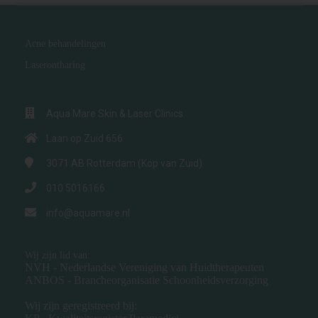
Acne behandelingen
Laserontharing
Aqua Mare Skin & Laser Clinics
Laan op Zuid 656
3071 AB
Rotterdam (Kop van Zuid)
010 5016166
info@aquamare.nl
Wij zijn lid van:
NVH - Nederlandse Vereniging van Huidtherapeuten
ANBOS - Brancheorganisatie Schoonheidsverzorging
Wij zijn geregistreerd bij: