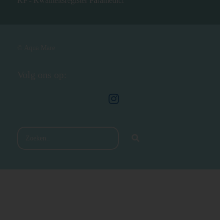
KP - Kwaliteitsregister Paramedici
© Aqua Mare
Volg ons op: